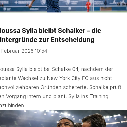
oussa Sylla bleibt Schalker – die
intergründe zur Entscheidung
. Februar 2026 10:54
oussa Sylla bleibt bei Schalke 04, nachdem der
eplante Wechsel zu New York City FC aus nicht
achvollziehbaren Gründen scheiterte. Schalke prüft
en Vorgang intern und plant, Sylla ins Training
inzubinden.