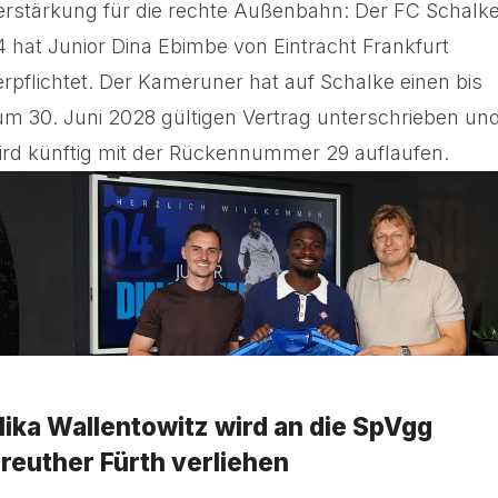
erstärkung für die rechte Außenbahn: Der FC Schalk
4 hat Junior Dina Ebimbe von Eintracht Frankfurt
erpflichtet. Der Kameruner hat auf Schalke einen bis
um 30. Juni 2028 gültigen Vertrag unterschrieben un
ird künftig mit der Rückennummer 29 auflaufen.
ika Wallentowitz wird an die SpVgg
reuther Fürth verliehen