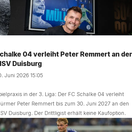
chalke 04 verleiht Peter Remmert an de
SV Duisburg
0. Juni 2026 15:05
pielpraxis in der 3. Liga: Der FC Schalke 04 verleiht
türmer Peter Remmert bis zum 30. Juni 2027 an den
SV Duisburg. Der Drittligist erhält keine Kaufoption.