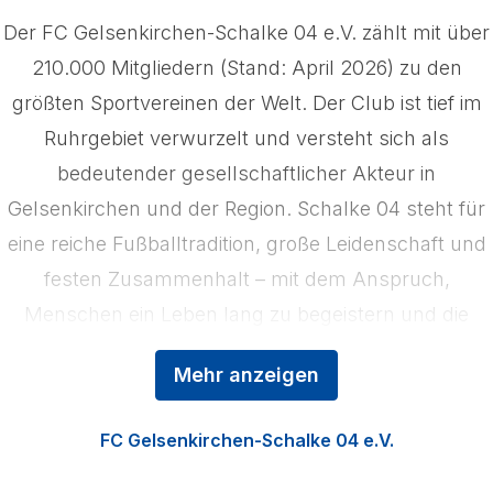
Der FC Gelsenkirchen-Schalke 04 e.V. zählt mit über
210.000 Mitgliedern (Stand: April 2026) zu den
größten Sportvereinen der Welt. Der Club ist tief im
Ruhrgebiet verwurzelt und versteht sich als
bedeutender gesellschaftlicher Akteur in
Gelsenkirchen und der Region. Schalke 04 steht für
eine reiche Fußballtradition, große Leidenschaft und
festen Zusammenhalt – mit dem Anspruch,
Menschen ein Leben lang zu begeistern und die
Region zu stärken. Das Kerngeschäft der
Mehr anzeigen
Königsblauen ist der Profifußball, ergänzt durch die
Nachwuchsförderung in der Knappenschmiede, den
FC Gelsenkirchen-Schalke 04 e.V.
Fußball der Frauen sowie die Vermarktung der
VELTINS‑Arena als multifunktionale Event‑Location.