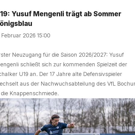
19: Yusuf Mengenli trägt ab Sommer
önigsblau
. Februar 2026 15:00
rster Neuzugang für die Saison 2026/2027: Yusuf
engenli schließt sich zur kommenden Spielzeit der
chalker U19 an. Der 17 Jahre alte Defensivspieler
echselt aus der Nachwuchsabteilung des VfL Boch
n die Knappenschmiede.