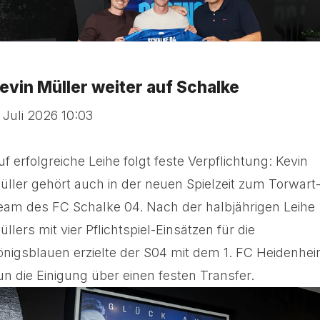
evin Müller weiter auf Schalke
. Juli 2026 10:03
uf erfolgreiche Leihe folgt feste Verpflichtung: Kevin
üller gehört auch in der neuen Spielzeit zum Torwart
eam des FC Schalke 04. Nach der halbjährigen Leihe
llers mit vier Pflichtspiel-Einsätzen für die
önigsblauen erzielte der S04 mit dem 1. FC Heidenhe
un die Einigung über einen festen Transfer.