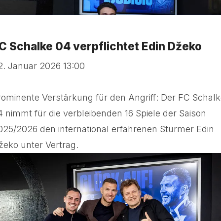
C Schalke 04 verpflichtet Edin Džeko
2. Januar 2026 13:00
rominente Verstärkung für den Angriff: Der FC Schal
4 nimmt für die verbleibenden 16 Spiele der Saison
025/2026 den international erfahrenen Stürmer Edin
žeko unter Vertrag.