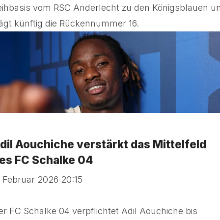
eihbasis vom RSC Anderlecht zu den Königsblauen u
rägt künftig die Rückennummer 16.
dil Aouchiche verstärkt das Mittelfeld
es FC Schalke 04
. Februar 2026 20:15
er FC Schalke 04 verpflichtet Adil Aouchiche bis