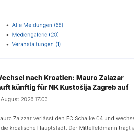
Alle Meldungen (68)
Mediengalerie (20)
Veranstaltungen (1)
echsel nach Kroatien: Mauro Zalazar
äuft künftig für NK Kustošija Zagreb auf
. August 2026 17:03
auro Zalazar verlässt den FC Schalke 04 und wechse
n die kroatische Hauptstadt. Der Mittelfeldmann trägt 