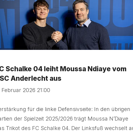
C Schalke 04 leiht Moussa Ndiaye vom
SC Anderlecht aus
. Februar 2026 21:00
erstärkung für die linke Defensivseite: In den übrigen
artien der Spielzeit 2025/2026 trägt Moussa N’Diaye
as Trikot des FC Schalke 04. Der Linksfuß wechselt a