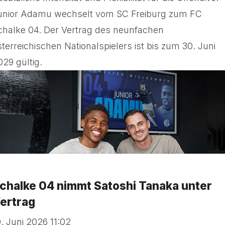
unior Adamu wechselt vom SC Freiburg zum FC
chalke 04. Der Vertrag des neunfachen
sterreichischen Nationalspielers ist bis zum 30. Juni
029 gültig.
chalke 04 nimmt Satoshi Tanaka unter
ertrag
0. Juni 2026 11:02