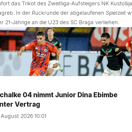
ofort das Trikot des Zweitliga-Aufsteigers NK Kustošij
agreb. In der Rückrunde der abgelaufenen Spielzeit w
er 21-Jährige an die U23 des SC Braga verliehen.
chalke 04 nimmt Junior Dina Ebimbe
nter Vertrag
. August 2026 10:01