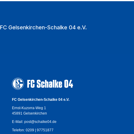
Zu den Heimspielen strömen jährlich über eine
Million Fußballfans in die VELTINS‑Arena.
FC Gelsenkirchen-Schalke 04 e.V.