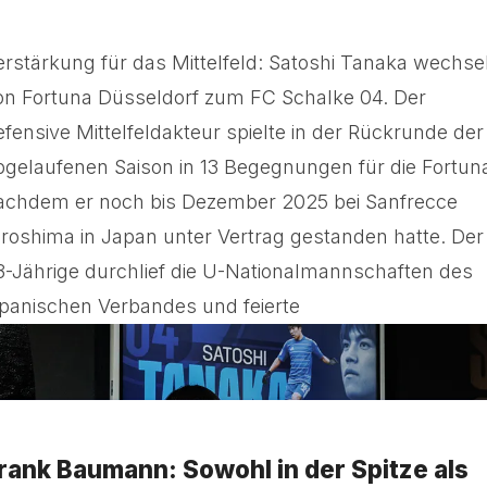
erstärkung für das Mittelfeld: Satoshi Tanaka wechse
on Fortuna Düsseldorf zum FC Schalke 04. Der
efensive Mittelfeldakteur spielte in der Rückrunde der
bgelaufenen Saison in 13 Begegnungen für die Fortun
achdem er noch bis Dezember 2025 bei Sanfrecce
iroshima in Japan unter Vertrag gestanden hatte. Der
3-Jährige durchlief die U-Nationalmannschaften des
apanischen Verbandes und feierte
rank Baumann: Sowohl in der Spitze als