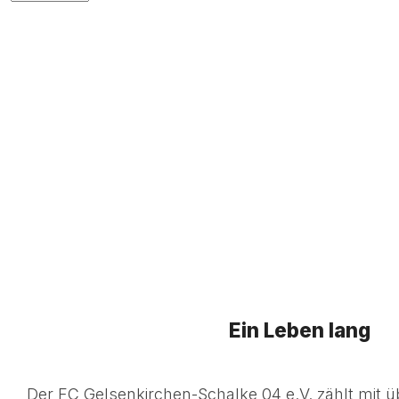
Ein Leben lang
Der FC Gelsenkirchen-Schalke 04 e.V. zählt mit ü