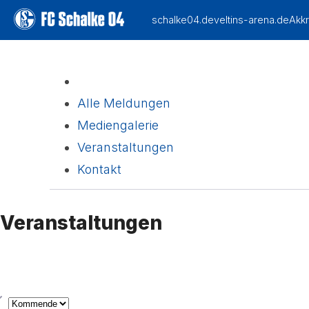
Alle Meldungen
Mediengalerie
Veranstaltungen
(current)
Kontakt
Veranstaltungen
yp