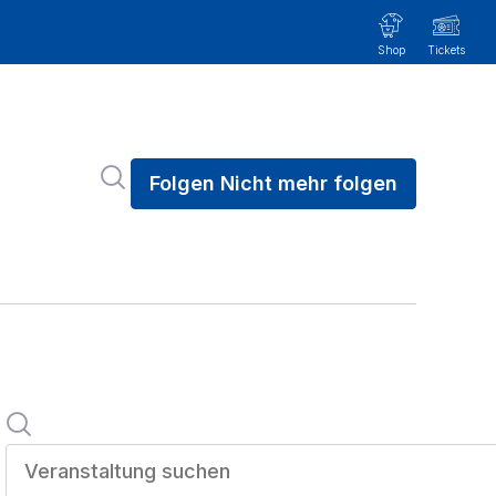
Im Newsroom suchen
Folgen
Nicht mehr folgen
Suche
Veranstaltung suchen