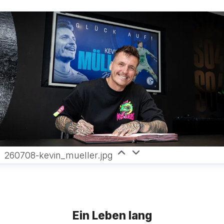
260708-kevin_mueller.jpg
Ein Leben lang