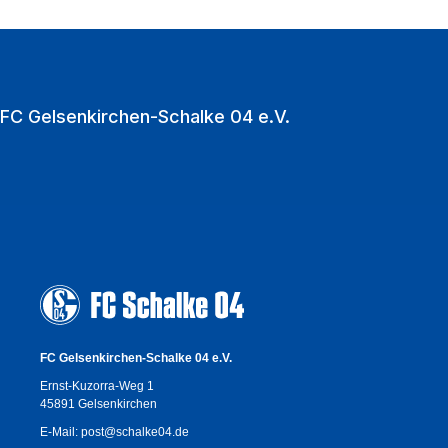
VELTINS‑Arena als multifunktionale Event‑Location.
Zu den Heimspielen strömen jährlich über eine
Million Fußballfans in die VELTINS‑Arena.
FC Gelsenkirchen-Schalke 04 e.V.