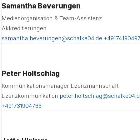
Samantha Beverungen
Medienorganisation & Team-Assistenz
Akkreditierungen
samantha.beverungen@schalke04.de
+4917419049
Peter Holtschlag
Kommunikationsmanager Lizenzmannschaft
Lizenzkommunikation
peter.holtschlag@schalke04.
+491731904766