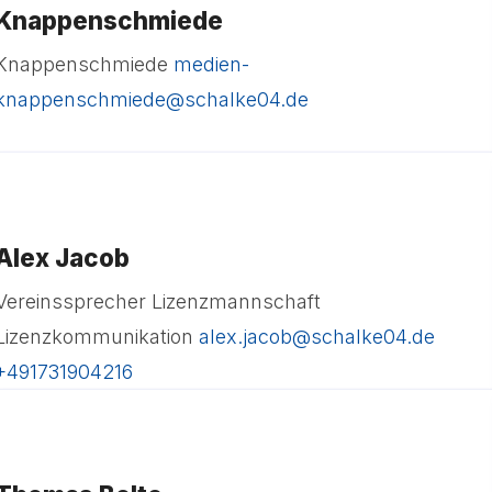
Knappenschmiede
Knappenschmiede
medien-
knappenschmiede@schalke04.de
Alex Jacob
Vereinssprecher Lizenzmannschaft
Lizenzkommunikation
alex.jacob@schalke04.de
+491731904216