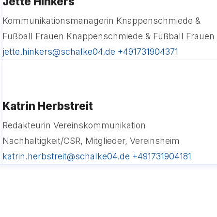
Jette Hinkers
Kommunikationsmanagerin Knappenschmiede &
Fußball Frauen
Knappenschmiede & Fußball Frauen
jette.hinkers@schalke04.de
+491731904371
Katrin Herbstreit
Redakteurin Vereinskommunikation
Nachhaltigkeit/CSR, Mitglieder, Vereinsheim
katrin.herbstreit@schalke04.de
+491731904181