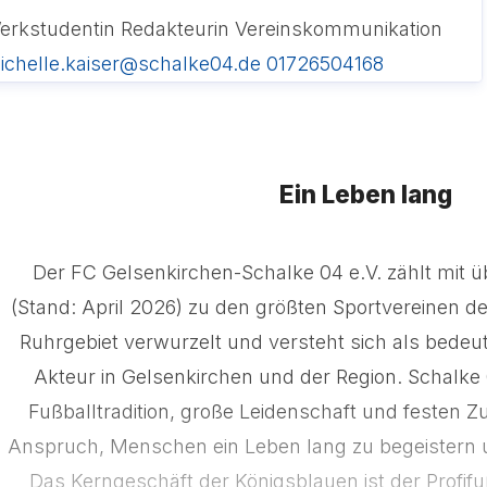
erkstudentin Redakteurin Vereinskommunikation
ichelle.kaiser@schalke04.de
01726504168
Ein Leben lang
Der FC Gelsenkirchen-Schalke 04 e.V. zählt mit ü
(Stand: April 2026) zu den größten Sportvereinen der 
Ruhrgebiet verwurzelt und versteht sich als bedeut
Akteur in Gelsenkirchen und der Region. Schalke 0
Fußballtradition, große Leidenschaft und festen
Anspruch, Menschen ein Leben lang zu begeistern u
Das Kerngeschäft der Königsblauen ist der Profifu