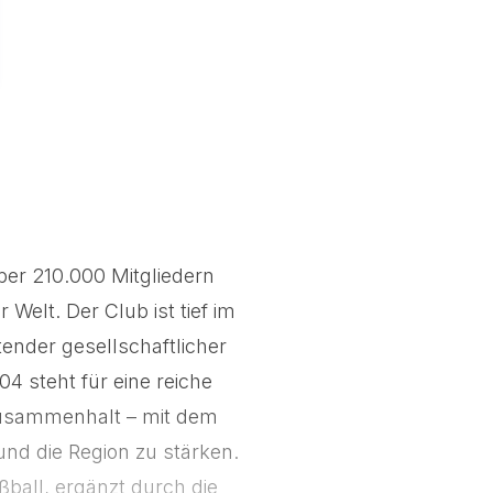
ber 210.000 Mitgliedern
Welt. Der Club ist tief im
ender gesellschaftlicher
4 steht für eine reiche
 Zusammenhalt – mit dem
nd die Region zu stärken.
ßball, ergänzt durch die