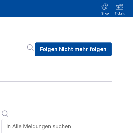
Im Newsroom suchen
Folgen
Nicht mehr folgen
Suche
In alle meldungen suchen