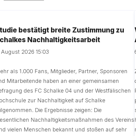
tudie bestätigt breite Zustimmung zu
chalkes Nachhaltigkeitsarbeit
. August 2026 15:03
ehr als 1.000 Fans, Mitglieder, Partner, Sponsoren
nd Mitarbeitende haben an einer gemeinsamen
efragung des FC Schalke 04 und der Westfälischen
ochschule zur Nachhaltigkeit auf Schalke
eilgenommen. Die Ergebnisse zeigen: Die
esentlichen Nachhaltigkeitsmaßnahmen des Vereins
ind vielen Menschen bekannt und stoßen auf sehr