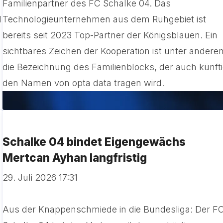
Familienpartner des FC Schalke 04. Das
d
Technologieunternehmen aus dem Ruhgebiet ist
bereits seit 2023 Top-Partner der Königsblauen. Ein
sichtbares Zeichen der Kooperation ist unter andere
die Bezeichnung des Familienblocks, der auch künft
den Namen von opta data tragen wird.
Schalke 04 bindet Eigengewächs
Mertcan Ayhan langfristig
29. Juli 2026 17:31
Aus der Knappenschmiede in die Bundesliga: Der F