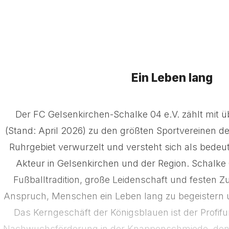
Ein Leben lang
Der FC Gelsenkirchen-Schalke 04 e.V. zählt mit ü
(Stand: April 2026) zu den größten Sportvereinen der 
Ruhrgebiet verwurzelt und versteht sich als bedeut
Akteur in Gelsenkirchen und der Region. Schalke 0
Fußballtradition, große Leidenschaft und festen
Anspruch, Menschen ein Leben lang zu begeistern u
Das Kerngeschäft der Königsblauen ist der Profifu
Nachwuchsförderung in der Knappenschmiede, den 