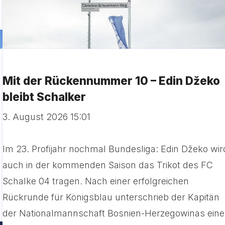
Mit der Rückennummer 10 – Edin Džeko
bleibt Schalker
3. August 2026 15:01
Im 23. Profijahr nochmal Bundesliga: Edin Džeko wir
auch in der kommenden Saison das Trikot des FC
Schalke 04 tragen. Nach einer erfolgreichen
Rückrunde für Königsblau unterschrieb der Kapitän
der Nationalmannschaft Bosnien-Herzegowinas ein