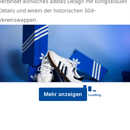
verbindet ikonisches adidas Design mit königsblauen
Details und einem der historischen S04-
Vereinswappen.
Mehr anzeigen
Loading...