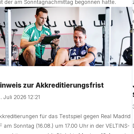
it der am Sonntagnachmittag begonnen hatte.
inweis zur Akkreditierungsfrist
. Juli 2026 12:21
kkreditierungen für das Testspiel gegen Real Madrid
F am Sonntag (16.08.) um 17.00 Uhr in der VELTINS-