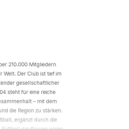
ber 210.000 Mitgliedern
Welt. Der Club ist tief im
ender gesellschaftlicher
4 steht für eine reiche
 Zusammenhalt – mit dem
nd die Region zu stärken.
ßball, ergänzt durch die
Fußball der Frauen sowie