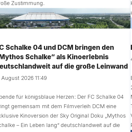
roße Zustimmung.
C Schalke 04 und DCM bringen den
Mythos Schalke“ als Kinoerlebnis
eutschlandweit auf die große Leinwand
. August 2026 11:49
bende für königsblaue Herzen: Der FC Schalke 04
ringt gemeinsam mit dem Filmverleih DCM eine
xklusive Kinoversion der Sky Original Doku „Mythos
chalke – Ein Leben lang“ deutschlandweit auf die