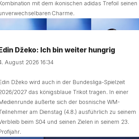
Kombination mit dem ikonischen adidas Trefoil seinen
unverwechselbaren Charme.
Edin Džeko: Ich bin weiter hungrig
4. August 2026 16:34
Edin Džeko wird auch in der Bundesliga-Spielzeit
2026/2027 das königsblaue Trikot tragen. In einer
Medienrunde äußerte sich der bosnische WM-
Teilnehmer am Dienstag (4.8.) ausführlich zu seinem
Verbleib beim S04 und seinen Zielen in seinem 23.
Profijahr.