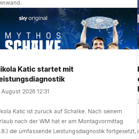
einwand.
ikola Katic startet mit
eistungsdiagnostik
. August 2026 12:31
ikola Katic ist zurück auf Schalke. Nach seinem
rlaub nach der WM hat er am Montagvormittag
3.8.) die umfassende Leistungsdiagnostik fortgesetzt,