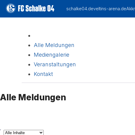
Alle Meldungen
(current)
Mediengalerie
Veranstaltungen
Kontakt
Alle Meldungen
yp