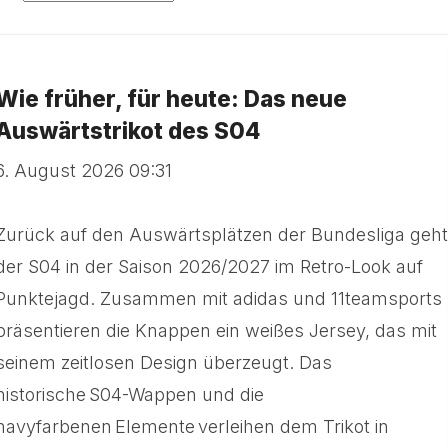
Wie früher, für heute: Das neue
Auswärtstrikot des S04
6. August 2026 09:31
Zurück auf den Auswärtsplätzen der Bundesliga geht
der S04 in der Saison 2026/2027 im Retro-Look auf
Punktejagd. Zusammen mit adidas und 11teamsports
präsentieren die Knappen ein weißes Jersey, das mit
seinem zeitlosen Design überzeugt. Das
historische S04-Wappen und die
navyfarbenen Elemente verleihen dem Trikot in