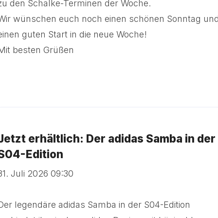
zu den Schalke-Terminen der Woche.
Wir wünschen euch noch einen schönen Sonntag un
einen guten Start in die neue Woche!
Mit besten Grüßen
Jetzt erhältlich: Der adidas Samba in der
S04-Edition
31. Juli 2026 09:30
Der legendäre adidas Samba in der S04-Edition