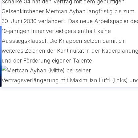
Schalke 04 hat den Vertrag mit dem gebürtigen
Gelsenkirchener Mertcan Ayhan langfristig bis zum
30. Juni 2030 verlängert. Das neue Arbeitspapier de
19-jährigen Innenverteidigers enthält keine
Ausstiegsklausel. Die Knappen setzen damit ein
weiteres Zeichen der Kontinuität in der Kaderplanun
und der Förderung eigener Talente.