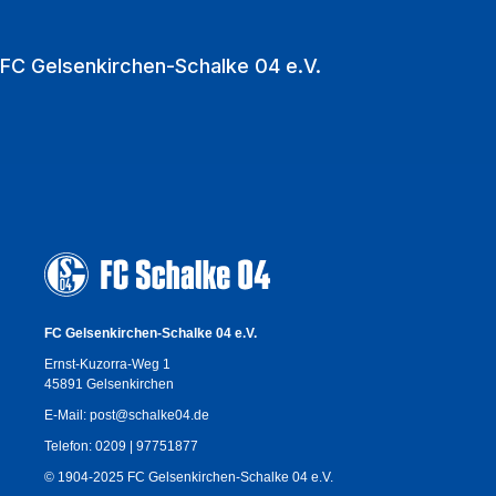
Million Fußballfans in die VELTINS‑Arena.
FC Gelsenkirchen-Schalke 04 e.V.