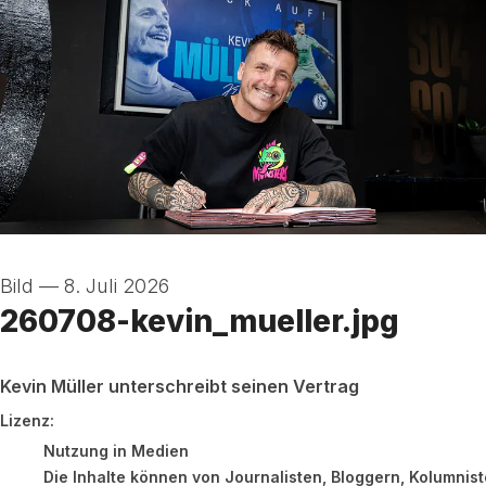
Bild
—
8. Juli 2026
260708-kevin_mueller.jpg
Kevin Müller unterschreibt seinen Vertrag
FC Schalke 04
Lizenz:
Nutzung in Medien
Die Inhalte können von Journalisten, Bloggern, Kolumnis