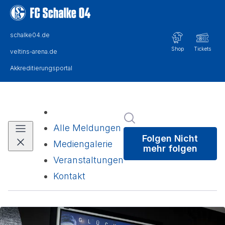
Im Newsroom suchen
Alle Meldungen
Folgen
Nicht
Mediengalerie
mehr folgen
Veranstaltungen
Kontakt