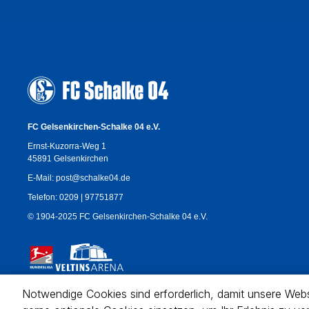
Notwendige Cookies sind erforderlich, damit unsere Webse