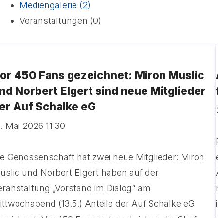
Mediengalerie (2)
Veranstaltungen (0)
or 450 Fans gezeichnet: Miron Muslic
nd Norbert Elgert sind neue Mitglieder
er Auf Schalke eG
4. Mai 2026 11:30
ie Genossenschaft hat zwei neue Mitglieder: Miron
uslic und Norbert Elgert haben auf der
eranstaltung „Vorstand im Dialog“ am
ittwochabend (13.5.) Anteile der Auf Schalke eG