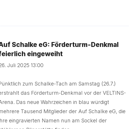
Auf Schalke eG: Förderturm-Denkmal
feierlich eingeweiht
26. Juli 2025 13:00
Pünktlich zum Schalke-Tach am Samstag (26.7.)
erstrahlt das Förderturm-Denkmal vor der VELTINS-
Arena. Das neue Wahrzeichen in blau würdigt
mehrere Tausend Mitglieder der Auf Schalke eG, die
ihre eingravierten Namen nun am Sockel der