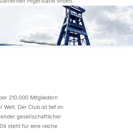
stählernen Pilgerstätte finden.
ber 210.000 Mitgliedern
Welt. Der Club ist tief im
ender gesellschaftlicher
4 steht für eine reiche