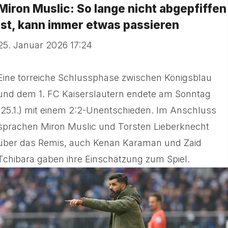
Miron Muslic: So lange nicht abgepfiffen
ist, kann immer etwas passieren
25. Januar 2026 17:24
Eine torreiche Schlussphase zwischen Königsblau
und dem 1. FC Kaiserslautern endete am Sonntag
(25.1.) mit einem 2:2-Unentschieden. Im Anschluss
sprachen Miron Muslic und Torsten Lieberknecht
über das Remis, auch Kenan Karaman und Zaid
Tchibara gaben ihre Einschätzung zum Spiel.