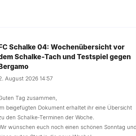
FC Schalke 04: Wochenübersicht vor
dem Schalke-Tach und Testspiel gegen
Bergamo
2. August 2026 14:57
Guten Tag zusammen,
im beigefügten Dokument erhaltet ihr eine Übersicht
zu den Schalke-Terminen der Woche.
Wir wünschen euch noch einen schönen Sonntag un