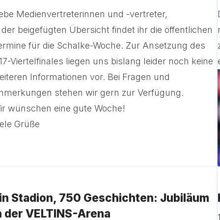
iebe Medienvertreterinnen und -vertreter,
n der beigefügten Übersicht findet ihr die öffentlichen
ermine für die Schalke-Woche. Zur Ansetzung des
17-Viertelfinales liegen uns bislang leider noch keine
eiteren Informationen vor. Bei Fragen und
nmerkungen stehen wir gern zur Verfügung.
ir wünschen eine gute Woche!
iele Grüße
in Stadion, 750 Geschichten: Jubiläum
n der VELTINS-Arena