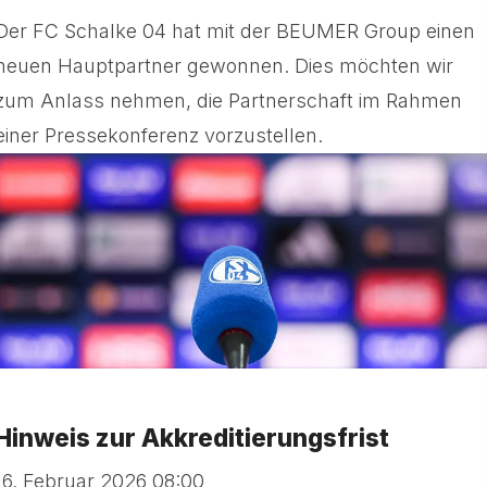
Der FC Schalke 04 hat mit der BEUMER Group einen
neuen Hauptpartner gewonnen. Dies möchten wir
zum Anlass nehmen, die Partnerschaft im Rahmen
einer Pressekonferenz vorzustellen.
Hinweis zur Akkreditierungsfrist
16. Februar 2026 08:00