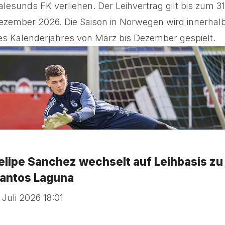
alesunds FK verliehen. Der Leihvertrag gilt bis zum 31
ezember 2026. Die Saison in Norwegen wird innerhal
es Kalenderjahres von März bis Dezember gespielt.
elipe Sanchez wechselt auf Leihbasis zu
antos Laguna
 Juli 2026 18:01