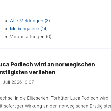
Alle Meldungen (3)
Mediengalerie (14)
Veranstaltungen (0)
uca Podlech wird an norwegischen
rstligisten verliehen
4. Juli 2026 10:07
echsel in die Eliteserien: Torhüter Luca Podlech wird
it sofortiger Wirkung an den norwegischen Erstligiste