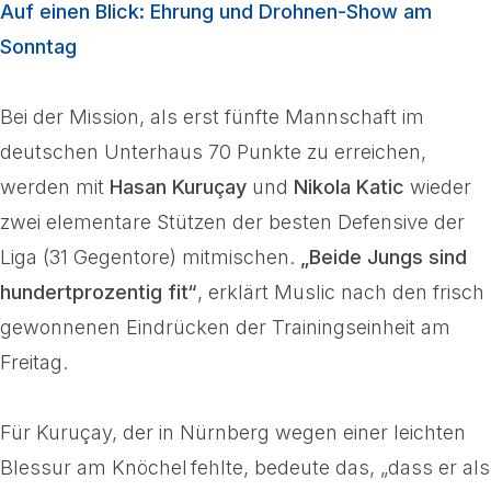
Auf einen Blick: Ehrung und Drohnen-Show am
Sonntag
Bei der Mission, als erst fünfte Mannschaft im
deutschen Unterhaus 70 Punkte zu erreichen,
werden mit
Hasan Kuruçay
und
Nikola Katic
wieder
zwei elementare Stützen der besten Defensive der
Liga (31 Gegentore) mitmischen.
„Beide Jungs sind
hundertprozentig fit“
, erklärt Muslic nach den frisch
gewonnenen Eindrücken der Trainingseinheit am
Freitag.
Für Kuruçay, der in Nürnberg wegen einer leichten
Blessur am Knöchel fehlte, bedeute das, „dass er als