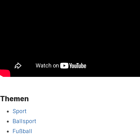
Themen
Sport
Ballsport
Fußball