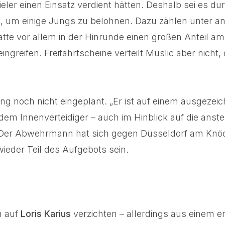
spieler einen Einsatz verdient hätten. Deshalb sei es 
ele, um einige Jungs zu belohnen. Dazu zählen unter
hatte vor allem in der Hinrunde einen großen Anteil am
greifen. Freifahrtscheine verteilt Muslic aber nicht
ung noch nicht eingeplant. „Er ist auf einem ausgeze
e dem Innenverteidiger – auch im Hinblick auf die an
er Abwehrmann hat sich gegen Düsseldorf am Knöchel 
wieder Teil des Aufgebots sein.
h auf
Loris Karius
verzichten – allerdings aus einem er