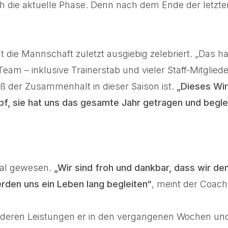
ch die aktuelle Phase. Denn nach dem Ende der letzte
 die Mannschaft zuletzt ausgiebig zelebriert. „Das ha
Team – inklusive Trainerstab und vieler Staff-Mitgli
roß der Zusammenhalt in dieser Saison ist.
„Dieses Wir
pf, sie hat uns das gesamte Jahr getragen und beglei
nal gewesen.
„Wir sind froh und dankbar, dass wir d
rden uns ein Leben lang begleiten“
, meint der Coach
n, deren Leistungen er in den vergangenen Wochen u