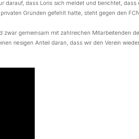
darauf, dass Loris sich meldet und berichtet, dass e
aus privaten Gründen gefehlt hatte, steht gegen den 
d zwar gemeinsam mit zahlreichen Mitarbeitenden der
inen riesigen Anteil daran, dass wir den Verein wiede