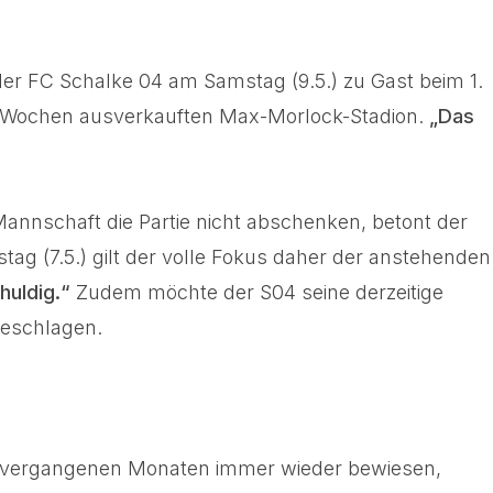
 der FC Schalke 04 am Samstag (9.5.) zu Gast beim 1.
it Wochen ausverkauften Max-Morlock-Stadion.
„Das
annschaft die Partie nicht abschenken, betont der
stag (7.5.) gilt der volle Fokus daher der anstehenden
huldig.“
Zudem möchte der S04 seine derzeitige
geschlagen.
n vergangenen Monaten immer wieder bewiesen,