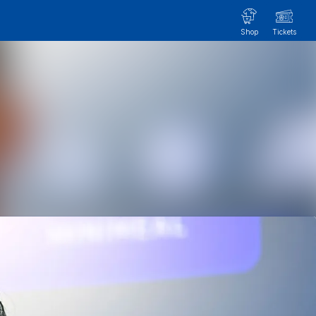
Im Newsroom suchen
Folgen
Nicht mehr folgen