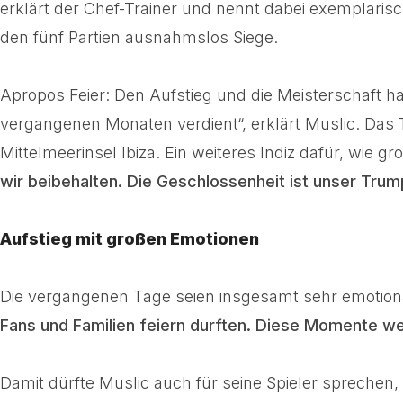
erklärt der Chef-Trainer und nennt dabei exemplaris
den fünf Partien ausnahmslos Siege.
Apropos Feier: Den Aufstieg und die Meisterschaft hat
vergangenen Monaten verdient“, erklärt Muslic. Das 
Mittelmeerinsel Ibiza. Ein weiteres Indiz dafür, wie g
wir beibehalten. Die Geschlossenheit ist unser Trum
Aufstieg mit großen Emotionen
Die vergangenen Tage seien insgesamt sehr emotio
Fans und Familien feiern durften. Diese Momente we
Damit dürfte Muslic auch für seine Spieler spreche