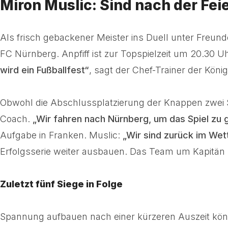
Miron Muslic: Sind nach der F
Als frisch gebackener Meister ins Duell unter Freund
FC Nürnberg. Anpfiff ist zur Topspielzeit um 20.30 U
wird ein Fußballfest“
, sagt der Chef-Trainer der Köni
Obwohl die Abschlussplatzierung der Knappen zwei Sp
Coach.
„Wir fahren nach Nürnberg, um das Spiel zu
Aufgabe in Franken. Muslic:
„Wir sind zurück im Wet
Erfolgsserie weiter ausbauen. Das Team um Kapitän K
Zuletzt fünf Siege in Folge
Spannung aufbauen nach einer kürzeren Auszeit kö