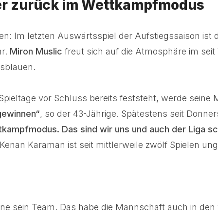
eier zurück im Wettkampfmodus
en: Im letzten Auswärtsspiel der Aufstiegssaison ist
hr.
Miron Muslic
freut sich auf die Atmosphäre im se
gsblauen.
ieltage vor Schluss bereits feststeht, werde seine M
 gewinnen“
, so der 43-Jährige. Spätestens seit Donner
tkampfmodus. Das sind wir uns und auch der Liga sc
enan Karaman ist seit mittlerweile zwölf Spielen un
nne sein Team. Das habe die Mannschaft auch in de