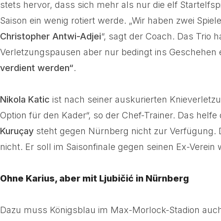
stets hervor, dass sich mehr als nur die elf Startelf
Saison ein wenig rotiert werde. „Wir haben zwei Spi
Christopher Antwi-Adjei
“, sagt der Coach. Das Trio 
Verletzungspausen aber nur bedingt ins Geschehen ein
verdient werden“
.
Nikola Katic
ist nach seiner auskurierten Knieverletz
Option für den Kader“, so der Chef-Trainer. Das helf
Kuruçay
steht gegen Nürnberg nicht zur Verfügung. D
nicht. Er soll im Saisonfinale gegen seinen Ex-Verein 
Ohne Karius, aber mit Ljubičić in Nürnberg
Dazu muss Königsblau im Max-Morlock-Stadion auc