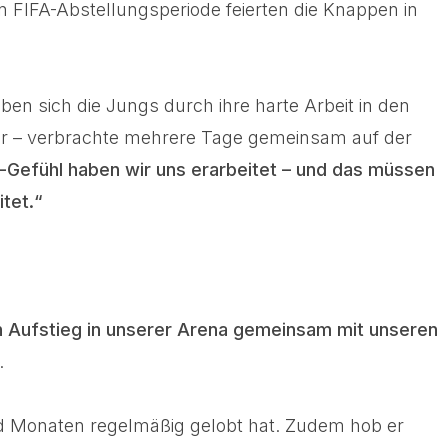
n FIFA-Abstellungsperiode feierten die Knappen in
ben sich die Jungs durch ihre harte Arbeit in den
eder – verbrachte mehrere Tage gemeinsam auf der
-Gefühl haben wir uns erarbeitet – und das müssen
tet.“
en Aufstieg in unserer Arena gemeinsam mit unseren
.
nd Monaten regelmäßig gelobt hat. Zudem hob er