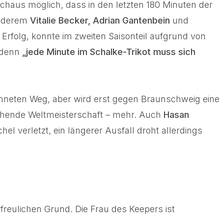
durchaus möglich, dass in den letzten 180 Minuten der
 anderem
Vitalie Becker, Adrian Gantenbein
und
 Erfolg, konnte im zweiten Saisonteil aufgrund von
, denn
„jede Minute im Schalke-Trikot muss sich
ichneten Weg, aber wird erst gegen Braunschweig eine
stehende Weltmeisterschaft – mehr. Auch
Hasan
verletzt, ein längerer Ausfall droht allerdings
freulichen Grund. Die Frau des Keepers ist