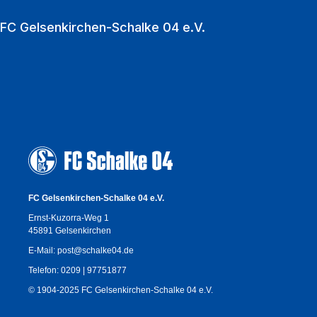
Million Fußballfans in die VELTINS‑Arena.
FC Gelsenkirchen-Schalke 04 e.V.