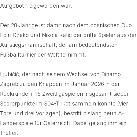
Aufgebot freigeworden war.
Der 28-Jährige ist damit nach dem bosnischen Duo
Edin Džeko und Nikola Katic der dritte Spieler aus der
Aufstiegsmannschaft, der am bedeutendsten
Fußballturnier der Welt teilnimmt.
Ljubičić, der nach seinem Wechsel von Dinamo
Zagreb zu den Knappen im Januar 2026 in der
Rückrunde in 15 Zweitligaspielen insgesamt sieben
Scorerpunkte im S04-Trikot sammeln konnte (vier
Tore und drei Vorlagen), bestritt bislang neun A-
Länderspiele für Österreich. Dabei gelang ihm ein
Treffer.