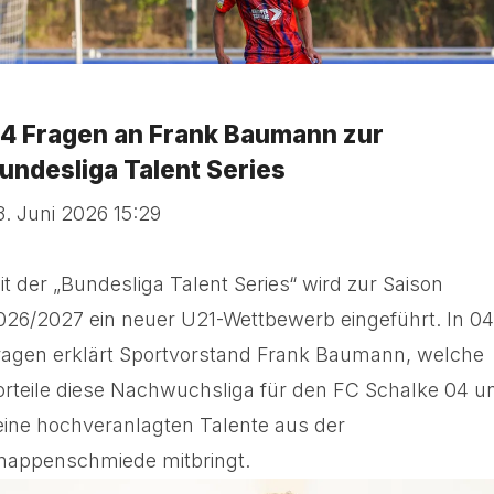
4 Fragen an Frank Baumann zur
undesliga Talent Series
3. Juni 2026 15:29
it der „Bundesliga Talent Series“ wird zur Saison
026/2027 ein neuer U21-Wettbewerb eingeführt. In 04
ragen erklärt Sportvorstand Frank Baumann, welche
orteile diese Nachwuchsliga für den FC Schalke 04 u
eine hochveranlagten Talente aus der
nappenschmiede mitbringt.