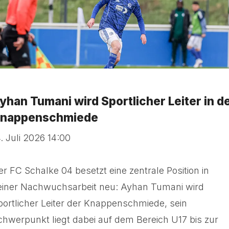
yhan Tumani wird Sportlicher Leiter in d
nappenschmiede
4. Juli 2026 14:00
er FC Schalke 04 besetzt eine zentrale Position in
einer Nachwuchsarbeit neu: Ayhan Tumani wird
portlicher Leiter der Knappenschmiede, sein
chwerpunkt liegt dabei auf dem Bereich U17 bis zur