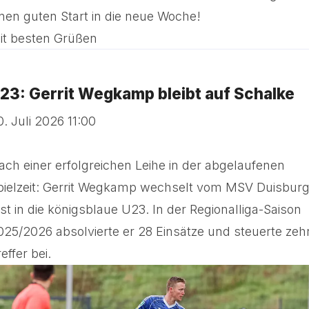
inen guten Start in die neue Woche!
it besten Grüßen
23: Gerrit Wegkamp bleibt auf Schalke
0. Juli 2026 11:00
ach einer erfolgreichen Leihe in der abgelaufenen
pielzeit: Gerrit Wegkamp wechselt vom MSV Duisbur
est in die königsblaue U23. In der Regionalliga-Saison
025/2026 absolvierte er 28 Einsätze und steuerte zeh
effer bei.