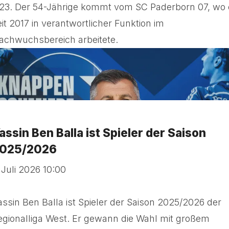
23. Der 54-Jährige kommt vom SC Paderborn 07, wo 
eit 2017 in verantwortlicher Funktion im
achwuchsbereich arbeitete.
assin Ben Balla ist Spieler der Saison
025/2026
. Juli 2026 10:00
assin Ben Balla ist Spieler der Saison 2025/2026 der
egionalliga West. Er gewann die Wahl mit großem