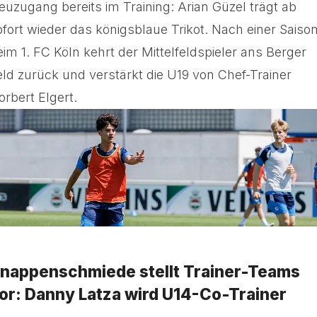
euzugang bereits im Training: Arian Güzel trägt ab
ofort wieder das königsblaue Trikot. Nach einer Saiso
eim 1. FC Köln kehrt der Mittelfeldspieler ans Berger
eld zurück und verstärkt die U19 von Chef-Trainer
orbert Elgert.
nappenschmiede stellt Trainer-Teams
or: Danny Latza wird U14-Co-Trainer