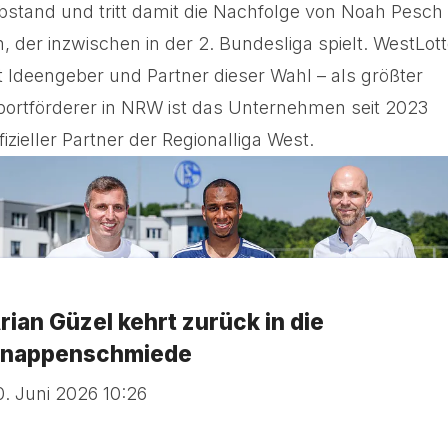
bstand und tritt damit die Nachfolge von Noah Pesch
n, der inzwischen in der 2. Bundesliga spielt. WestLot
st Ideengeber und Partner dieser Wahl – als größter
portförderer in NRW ist das Unternehmen seit 2023
fizieller Partner der Regionalliga West.
rian Güzel kehrt zurück in die
nappenschmiede
0. Juni 2026 10:26