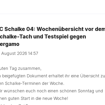
C Schalke 04: Wochenübersicht vor de
chalke-Tach und Testspiel gegen
ergamo
. August 2026 14:57
uten Tag zusammen,
m beigefügten Dokument erhaltet ihr eine Übersicht z
en Schalke-Terminen der Woche.
ir wünschen euch noch einen schönen Sonntag und
inen guten Start in die neue Woche!