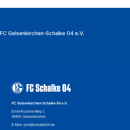
VELTINS‑Arena als multifunktionale Event‑Location.
Zu den Heimspielen strömen jährlich über eine
Million Fußballfans in die VELTINS‑Arena.
FC Gelsenkirchen-Schalke 04 e.V.