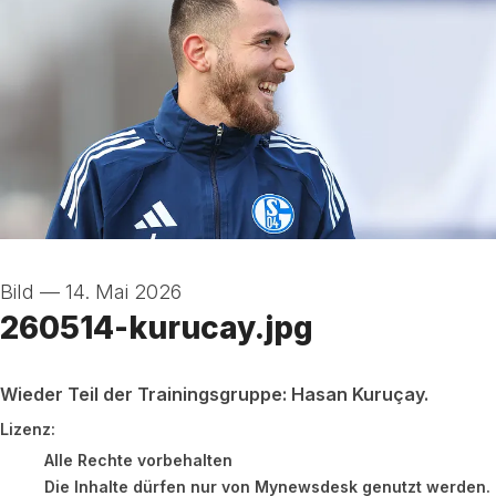
Bild
—
14. Mai 2026
260514-kurucay.jpg
Wieder Teil der Trainingsgruppe: Hasan Kuruçay.
FC Schalke 04
Lizenz:
Alle Rechte vorbehalten
Die Inhalte dürfen nur von Mynewsdesk genutzt werden. Dr