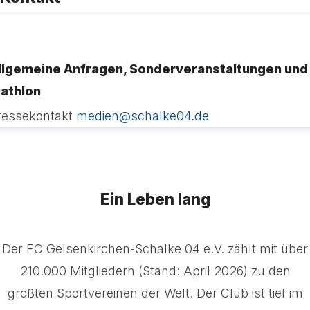
llgemeine Anfragen, Sonderveranstaltungen und
iathlon
ressekontakt
medien@schalke04.de
Ein Leben lang
Der FC Gelsenkirchen-Schalke 04 e.V. zählt mit über
210.000 Mitgliedern (Stand: April 2026) zu den
größten Sportvereinen der Welt. Der Club ist tief im