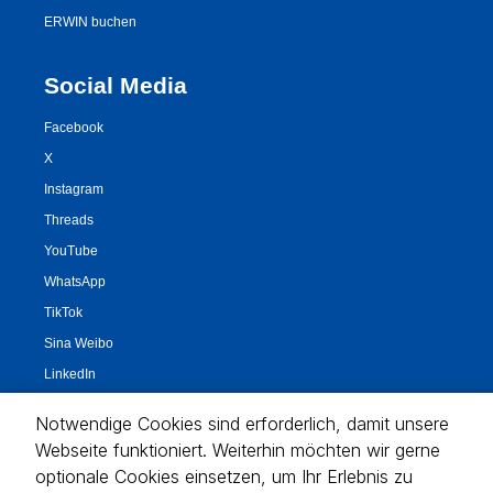
Notwendige Cookies sind erforderlich, damit unsere
Webseite funktioniert. Weiterhin möchten wir gerne
optionale Cookies einsetzen, um Ihr Erlebnis zu