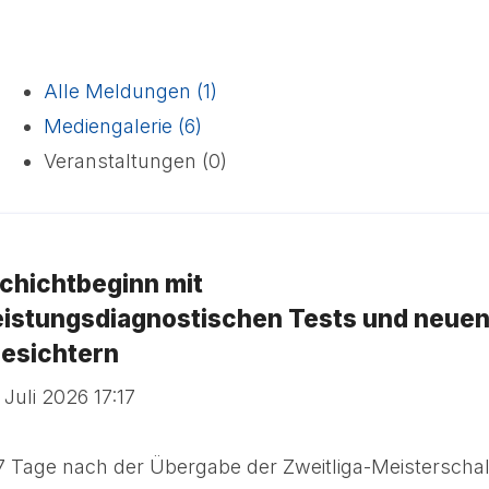
Alle Meldungen (1)
Mediengalerie (6)
Veranstaltungen (0)
chichtbeginn mit
eistungsdiagnostischen Tests und neue
esichtern
 Juli 2026 17:17
7 Tage nach der Übergabe der Zweitliga-Meisterscha