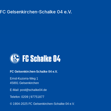
Million Fußballfans in die VELTINS‑Arena.
FC Gelsenkirchen-Schalke 04 e.V.