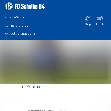
Im Newsroom suchen
Alle Meldungen
Folgen
Nicht
Mediengalerie
mehr folgen
Veranstaltungen
Kontakt