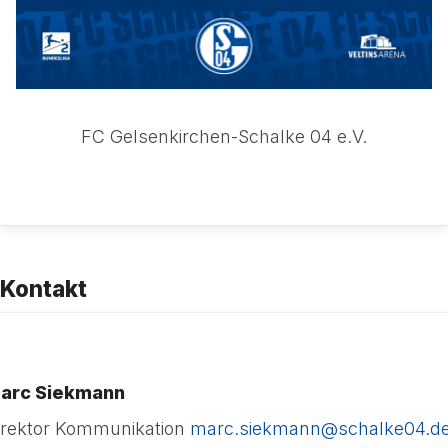
FC Gelsenkirchen-Schalke 04 e.V.
Kontakt
arc Siekmann
irektor Kommunikation
marc.siekmann@schalke04.d