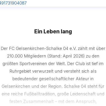
491731904087
Ein Leben lang
Der FC Gelsenkirchen-Schalke 04 e.V. zählt mit über
210.000 Mitgliedern (Stand: April 2026) zu den
größten Sportvereinen der Welt. Der Club ist tief im
Ruhrgebiet verwurzelt und versteht sich als
bedeutender gesellschaftlicher Akteur in
Gelsenkirchen und der Region. Schalke 04 steht für
eine reiche Fußballtradition, große Leidenschaft und
festen Zusammenhalt – mit dem Anspruch,