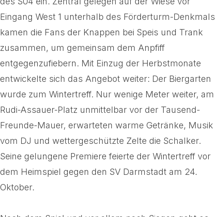
des S04 ein. Zentral gelegen auf der Wiese vor
Eingang West 1 unterhalb des Förderturm-Denkmals
kamen die Fans der Knappen bei Speis und Trank
zusammen, um gemeinsam dem Anpfiff
entgegenzufiebern. Mit Einzug der Herbstmonate
entwickelte sich das Angebot weiter: Der Biergarten
wurde zum Wintertreff. Nur wenige Meter weiter, am
Rudi-Assauer-Platz unmittelbar vor der Tausend-
Freunde-Mauer, erwarteten warme Getränke, Musik
vom DJ und wettergeschützte Zelte die Schalker.
Seine gelungene Premiere feierte der Wintertreff vor
dem Heimspiel gegen den SV Darmstadt am 24.
Oktober.