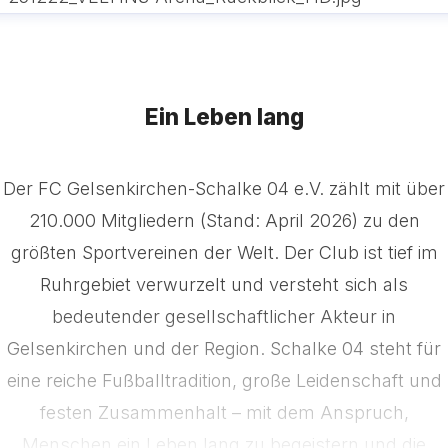
Ein Leben lang
Der FC Gelsenkirchen-Schalke 04 e.V. zählt mit über
210.000 Mitgliedern (Stand: April 2026) zu den
größten Sportvereinen der Welt. Der Club ist tief im
Ruhrgebiet verwurzelt und versteht sich als
bedeutender gesellschaftlicher Akteur in
Gelsenkirchen und der Region. Schalke 04 steht für
eine reiche Fußballtradition, große Leidenschaft und
festen Zusammenhalt – mit dem Anspruch,
Menschen ein Leben lang zu begeistern und die