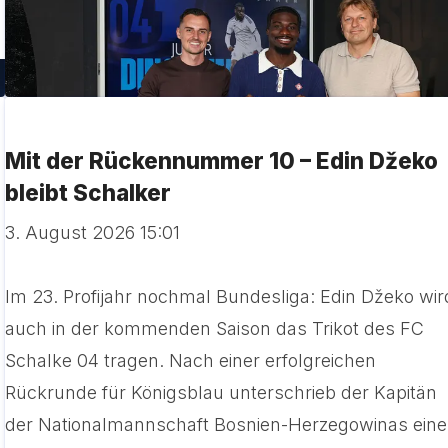
Mit der Rückennummer 10 – Edin Džeko
bleibt Schalker
3. August 2026 15:01
Im 23. Profijahr nochmal Bundesliga: Edin Džeko wir
auch in der kommenden Saison das Trikot des FC
Schalke 04 tragen. Nach einer erfolgreichen
Rückrunde für Königsblau unterschrieb der Kapitän
der Nationalmannschaft Bosnien-Herzegowinas ein