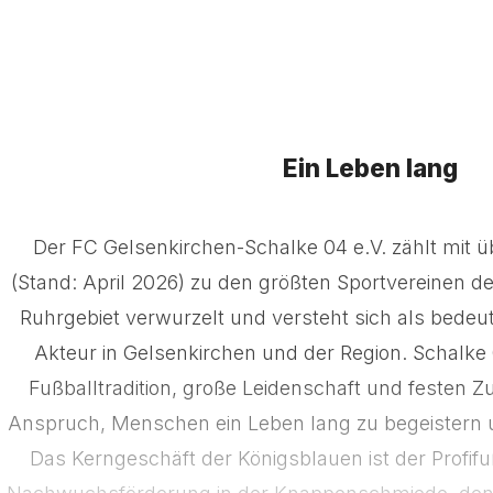
Ein Leben lang
Der FC Gelsenkirchen-Schalke 04 e.V. zählt mit ü
(Stand: April 2026) zu den größten Sportvereinen der 
Ruhrgebiet verwurzelt und versteht sich als bedeut
Akteur in Gelsenkirchen und der Region. Schalke 0
Fußballtradition, große Leidenschaft und festen
Anspruch, Menschen ein Leben lang zu begeistern u
Das Kerngeschäft der Königsblauen ist der Profifu
Nachwuchsförderung in der Knappenschmiede, den 