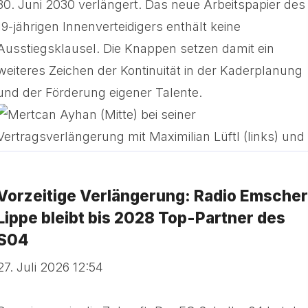
30. Juni 2030 verlängert. Das neue Arbeitspapier des
19-jährigen Innenverteidigers enthält keine
Ausstiegsklausel. Die Knappen setzen damit ein
weiteres Zeichen der Kontinuität in der Kaderplanung
und der Förderung eigener Talente.
Vorzeitige Verlängerung: Radio Emscher
Lippe bleibt bis 2028 Top-Partner des
S04
27. Juli 2026 12:54