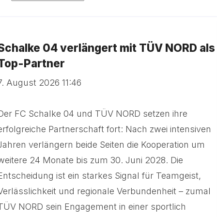
Schalke 04 verlängert mit TÜV NORD als
Top-Partner
7. August 2026 11:46
Der FC Schalke 04 und TÜV NORD setzen ihre
erfolgreiche Partnerschaft fort: Nach zwei intensiven
Jahren verlängern beide Seiten die Kooperation um
weitere 24 Monate bis zum 30. Juni 2028. Die
Entscheidung ist ein starkes Signal für Teamgeist,
Verlässlichkeit und regionale Verbundenheit – zumal
TÜV NORD sein Engagement in einer sportlich