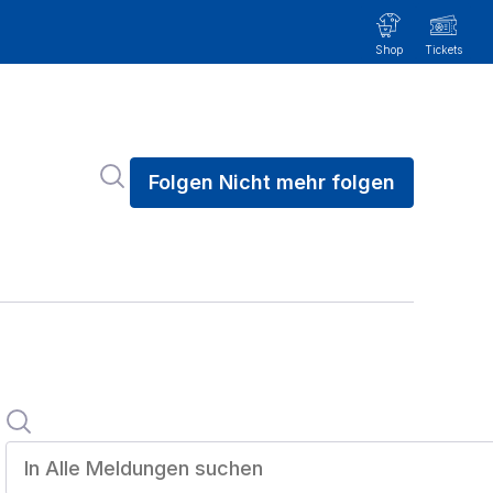
Im Newsroom suchen
Folgen
Nicht mehr folgen
Suche
In alle meldungen suchen