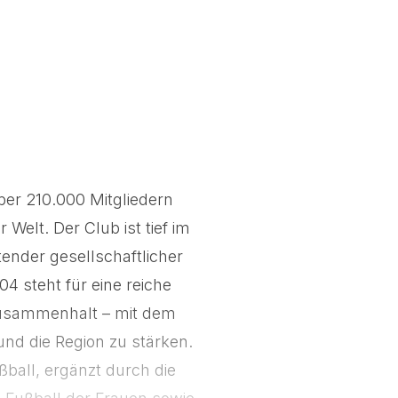
ber 210.000 Mitgliedern
Welt. Der Club ist tief im
ender gesellschaftlicher
4 steht für eine reiche
 Zusammenhalt – mit dem
nd die Region zu stärken.
ßball, ergänzt durch die
Fußball der Frauen sowie