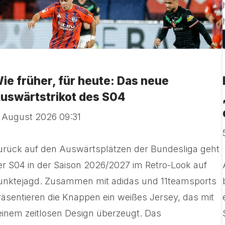
ie früher, für heute: Das neue
uswärtstrikot des S04
. August 2026 09:31
urück auf den Auswärtsplätzen der Bundesliga geht
er S04 in der Saison 2026/2027 im Retro-Look auf
unktejagd. Zusammen mit adidas und 11teamsports
räsentieren die Knappen ein weißes Jersey, das mit
einem zeitlosen Design überzeugt. Das