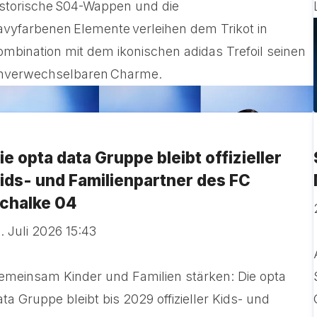
istorische S04-Wappen und die
avyfarbenen Elemente verleihen dem Trikot in
ombination mit dem ikonischen adidas Trefoil seinen
nverwechselbaren Charme.
ie opta data Gruppe bleibt offizieller
ids- und Familienpartner des FC
chalke 04
. Juli 2026 15:43
emeinsam Kinder und Familien stärken: Die opta
ata Gruppe bleibt bis 2029 offizieller Kids- und