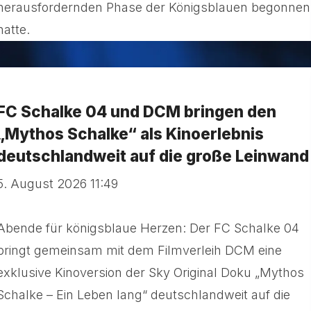
herausfordernden Phase der Königsblauen begonnen
hatte.
FC Schalke 04 und DCM bringen den
„Mythos Schalke“ als Kinoerlebnis
deutschlandweit auf die große Leinwand
5. August 2026 11:49
Abende für königsblaue Herzen: Der FC Schalke 04
bringt gemeinsam mit dem Filmverleih DCM eine
exklusive Kinoversion der Sky Original Doku „Mythos
Schalke – Ein Leben lang“ deutschlandweit auf die