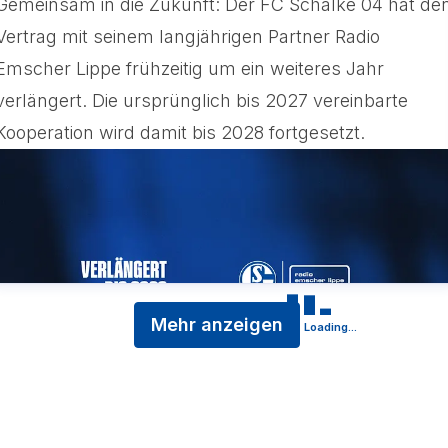
Gemeinsam in die Zukunft: Der FC Schalke 04 hat de
Vertrag mit seinem langjährigen Partner Radio
Emscher Lippe frühzeitig um ein weiteres Jahr
verlängert. Die ursprünglich bis 2027 vereinbarte
Kooperation wird damit bis 2028 fortgesetzt.
Mehr anzeigen
Loading...