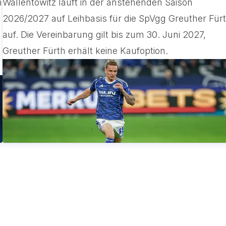
n
Wallentowitz läuft in der anstehenden Saison
2026/2027 auf Leihbasis für die SpVgg Greuther Für
auf. Die Vereinbarung gilt bis zum 30. Juni 2027,
Greuther Fürth erhält keine Kaufoption.