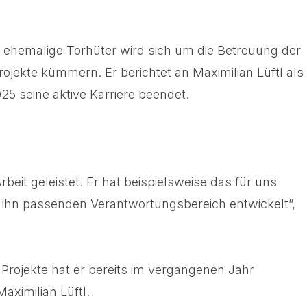
er ehemalige Torhüter wird sich um die Betreuung der
rojekte kümmern. Er berichtet an Maximilian Lüftl als
5 seine aktive Karriere beendet.
it geleistet. Er hat beispielsweise das für uns
r ihn passenden Verantwortungsbereich entwickelt”,
 Projekte hat er bereits im vergangenen Jahr
aximilian Lüftl.