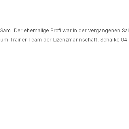
am. Der ehemalige Profi war in der vergangenen Saiso
 zum Trainer-Team der Lizenzmannschaft. Schalke 04 b