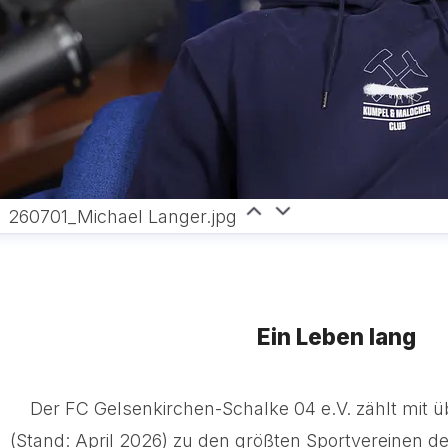
260701_Michael Langer.jpg
Ein Leben lang
Der FC Gelsenkirchen-Schalke 04 e.V. zählt mit ü
(Stand: April 2026) zu den größten Sportvereinen der 