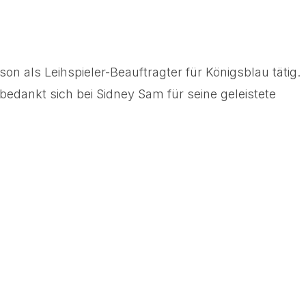
n als Leihspieler-Beauftragter für Königsblau tätig.
edankt sich bei Sidney Sam für seine geleistete