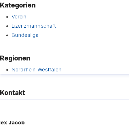
Kategorien
Verein
Lizenzmannschaft
Bundesliga
Regionen
Nordrhein-Westfalen
Kontakt
lex Jacob