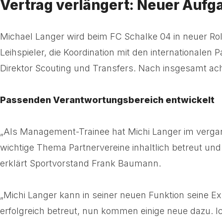
Vertrag verlängert: Neuer Aufg
Michael Langer wird beim FC Schalke 04 in neuer Roll
Leihspieler, die Koordination mit den internationalen
Direktor Scouting und Transfers. Nach insgesamt ach
Passenden Verantwortungsbereich entwickelt
„Als Management-Trainee hat Michi Langer im vergang
wichtige Thema Partnervereine inhaltlich betreut u
erklärt Sportvorstand Frank Baumann.
„Michi Langer kann in seiner neuen Funktion seine Ex
erfolgreich betreut, nun kommen einige neue dazu. Ic