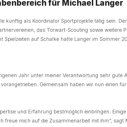
abenbereich für Michael Langer
e künftig als Koordinator Sportprojekte tätig sein. D
 Partnervereinen, das Torwart-Scouting sowie weitere P
t Spielzeiten auf Schalke hatte Langer im Sommer 202
enen Jahr unter meiner Verantwortung sehr gute Arbe
nd vorangetrieben. Gemeinsam haben wir nun einen fü
pertise und Erfahrung bestmöglich einbringen. Einige
h freue mich auf die Zusammenarbeit mit ihm”, sagt M