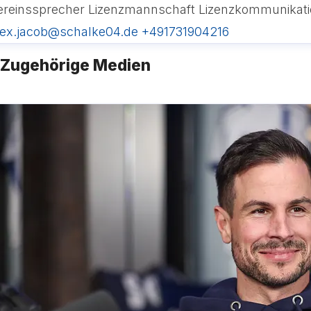
ereinssprecher Lizenzmannschaft
Lizenzkommunikati
lex.jacob@schalke04.de
+491731904216
Zugehörige Medien