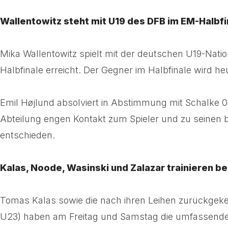
Wallentowitz steht mit U19 des DFB im EM-Halbfi
Mika Wallentowitz spielt mit der deutschen U19-Nati
Halbfinale erreicht. Der Gegner im Halbfinale wird he
Emil Højlund absolviert in Abstimmung mit Schalke 0
Abteilung engen Kontakt zum Spieler und zu seinen
entschieden.
Kalas, Noode, Wasinski und Zalazar trainieren be
Tomas Kalas sowie die nach ihren Leihen zurückgeke
U23) haben am Freitag und Samstag die umfassende Lei