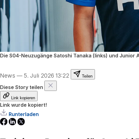
Die S04-Neuzugänge Satoshi Tanaka (links) und Junior 
News
—
5. Juli 2026 13:22
Teilen
Diese Story teilen
Link kopieren
Link wurde kopiert!
Runterladen