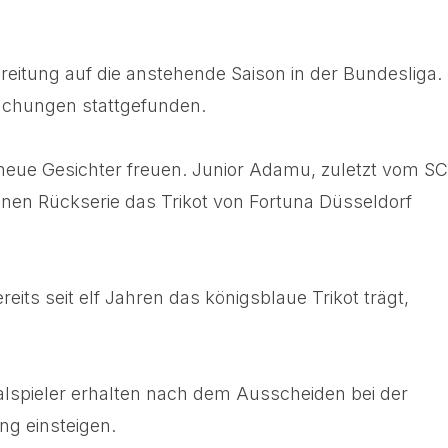
ereitung auf die anstehende Saison in der Bundesliga.
suchungen stattgefunden.
 neue Gesichter freuen. Junior Adamu, zuletzt vom SC
enen Rückserie das Trikot von Fortuna Düsseldorf
its seit elf Jahren das königsblaue Trikot trägt,
nalspieler erhalten nach dem Ausscheiden bei der
ng einsteigen.