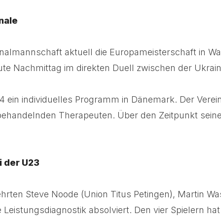
nale
onalmannschaft aktuell die Europameisterschaft in W
ute Nachmittag im direkten Duell zwischen der Ukraine 
4 ein individuelles Programm in Dänemark. Der Verein
 behandelnden Therapeuten. Über den Zeitpunkt sei
i der U23
hrten Steve Noode (Union Titus Petingen), Martin Wa
stungsdiagnostik absolviert. Den vier Spielern hat di