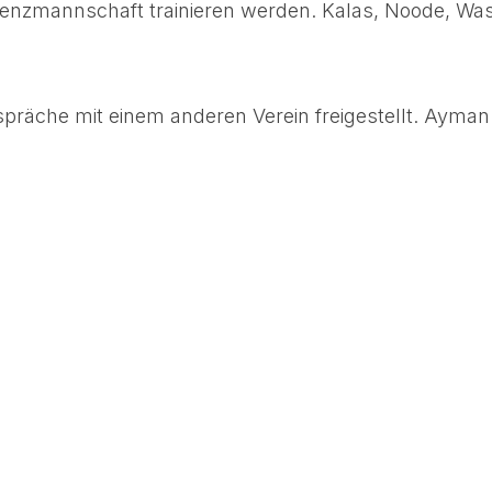
izenzmannschaft trainieren werden. Kalas, Noode, Was
präche mit einem anderen Verein freigestellt. Ayman G