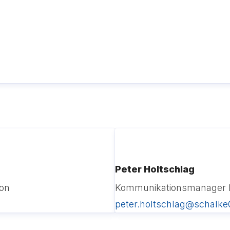
Peter Holtschlag
on
Kommunikationsmanager 
peter.holtschlag@schalke