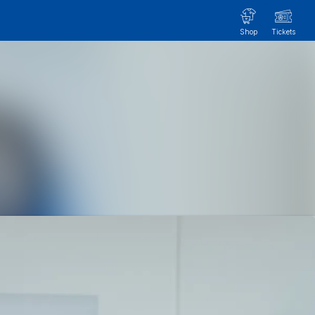
Im Newsroom suchen
Folgen
Nicht mehr folgen