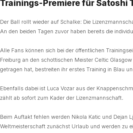
Trainings-Premiere für Satoshi
Der Ball rollt wieder auf Schalke: Die Lizenzmannscha
An den beiden Tagen zuvor haben bereits die individ
Alle Fans können sich bei der öffentlichen Training
Freiburg an den schottischen Meister Celtic Glasgow 
getragen hat, bestreiten ihr erstes Training in Blau u
Ebenfalls dabei ist Luca Vozar aus der Knappenschmied
zählt ab sofort zum Kader der Lizenzmannschaft.
Beim Auftakt fehlen werden Nikola Katic und Dejan L
Weltmeisterschaft zunächst Urlaub und werden zu ein