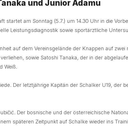
 Tanaka und Junior Adamu
ft startet am Sonntag (5.7.) um 14.30 Uhr in die Vorb
uelle Leistungsdiagnostik sowie sportärztliche Unter
seinheit auf dem Vereinsgelände der Knappen auf zwei
verliehen, sowie Satoshi Tanaka, der in der abgelauf
nd Weiß.
e. Der letztjährige Kapitän der Schalker U19, der bere
jubičić. Der bosnische und der österreichische Natio
em späteren Zeitpunkt auf Schalke wieder ins Traini