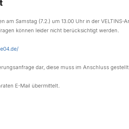
t
en am Samstag (7.2.) um 13.00 Uhr in der VELTINS-A
gen können leider nicht berücksichtigt werden.
ke04.de/
erungsanfrage dar, diese muss im Anschluss gestell
raten E-Mail übermittelt.