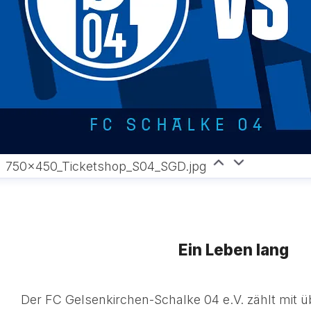
750x450_Ticketshop_S04_SGD.jpg
Ein Leben lang
Der FC Gelsenkirchen-Schalke 04 e.V. zählt mit ü