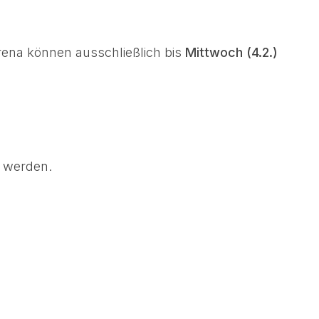
rena können ausschließlich bis
Mittwoch (4.2.)
t werden.