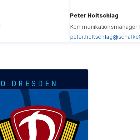
Peter Holtschlag
n
Kommunikationsmanager 
peter.holtschlag@schalke