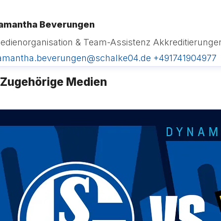
amantha Beverungen
edienorganisation & Team-Assistenz
Akkreditierunge
amantha.beverungen@schalke04.de
+491741904977
Zugehörige Medien