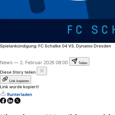
Spielankündigung: FC Schalke 04 VS. Dynamo Dresden
News
—
2. Februar 2026 08:00
Teilen
Diese Story teilen
Link kopieren
Link wurde kopiert!
Runterladen