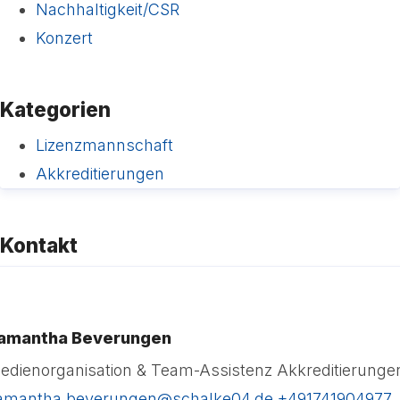
Nachhaltigkeit/CSR
Konzert
Kategorien
Lizenzmannschaft
Akkreditierungen
Kontakt
amantha Beverungen
edienorganisation & Team-Assistenz
Akkreditierunge
amantha.beverungen@schalke04.de
+491741904977