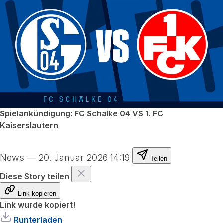
Spielankündigung: FC Schalke 04 VS 1. FC
Kaiserslautern
News
—
20. Januar 2026 14:19
Teilen
Diese Story teilen
Link kopieren
Link wurde kopiert!
Runterladen