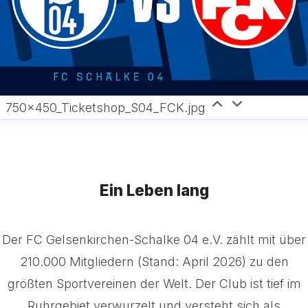
750x450_Ticketshop_S04_FCK.jpg
Ein Leben lang
Der FC Gelsenkirchen-Schalke 04 e.V. zählt mit über
210.000 Mitgliedern (Stand: April 2026) zu den
größten Sportvereinen der Welt. Der Club ist tief im
Ruhrgebiet verwurzelt und versteht sich als