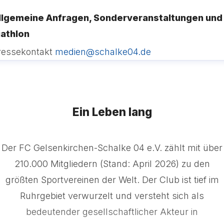
llgemeine Anfragen, Sonderveranstaltungen und
iathlon
ressekontakt
medien@schalke04.de
Ein Leben lang
Der FC Gelsenkirchen-Schalke 04 e.V. zählt mit über
210.000 Mitgliedern (Stand: April 2026) zu den
größten Sportvereinen der Welt. Der Club ist tief im
Ruhrgebiet verwurzelt und versteht sich als
bedeutender gesellschaftlicher Akteur in