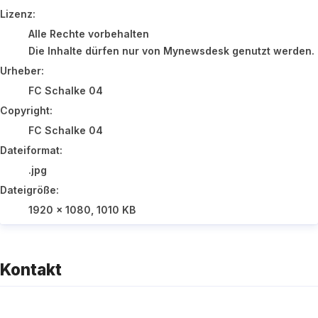
FC Schalke 04
Lizenz:
Alle Rechte vorbehalten
Die Inhalte dürfen nur von Mynewsdesk genutzt werden. Dr
Urheber:
FC Schalke 04
Copyright:
FC Schalke 04
Dateiformat:
.jpg
Dateigröße:
1920 x 1080, 1010 KB
Kontakt