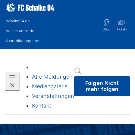
Im Newsroom suchen
Alle Meldungen
Folgen
Nicht
Mediengalerie
mehr folgen
Veranstaltungen
Kontakt