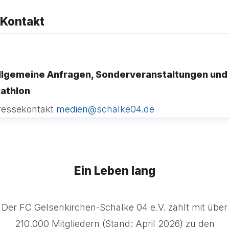
Kontakt
llgemeine Anfragen, Sonderveranstaltungen und
iathlon
ressekontakt
medien@schalke04.de
Ein Leben lang
Der FC Gelsenkirchen-Schalke 04 e.V. zählt mit über
210.000 Mitgliedern (Stand: April 2026) zu den