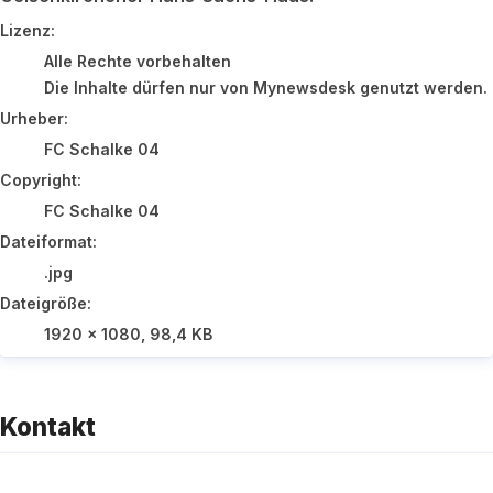
FC Schalke 04
Lizenz:
Alle Rechte vorbehalten
Die Inhalte dürfen nur von Mynewsdesk genutzt werden. Dr
Urheber:
FC Schalke 04
Copyright:
FC Schalke 04
Dateiformat:
.jpg
Dateigröße:
1920 x 1080, 98,4 KB
Kontakt