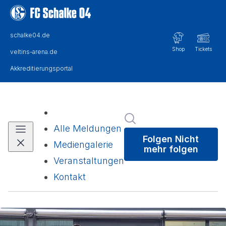
Im Newsroom suchen
Alle Meldungen
Folgen
Nicht
Mediengalerie
mehr folgen
Veranstaltungen
Kontakt