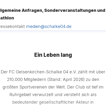
llgemeine Anfragen, Sonderveranstaltungen und
iathlon
ressekontakt
medien@schalke04.de
Ein Leben lang
Der FC Gelsenkirchen-Schalke 04 e.V. zählt mit über
210.000 Mitgliedern (Stand: April 2026) zu den
größten Sportvereinen der Welt. Der Club ist tief im
Ruhrgebiet verwurzelt und versteht sich als
bedeutender gesellschaftlicher Akteur in