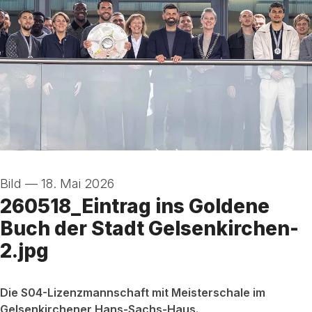
Bild
—
18. Mai 2026
260518_Eintrag ins Goldene
Buch der Stadt Gelsenkirchen-
2.jpg
Die S04-Lizenzmannschaft mit Meisterschale im
Gelsenkirchener Hans-Sachs-Haus.