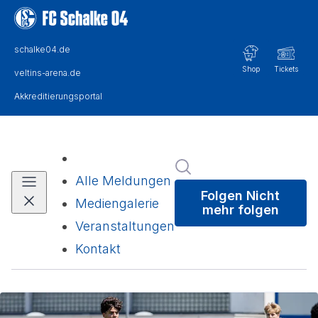
Im Newsroom suchen
Alle Meldungen
Folgen
Nicht
Mediengalerie
mehr folgen
Veranstaltungen
Kontakt