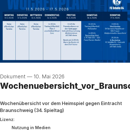
Dokument
—
10. Mai 2026
Wochenuebersicht_vor_Brauns
Wochenübersicht vor dem Heimspiel gegen Eintracht
Braunschweig (34. Spieltag)
go to media item
Lizenz:
Nutzung in Medien