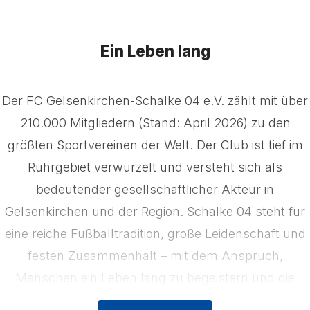
Ein Leben lang
Der FC Gelsenkirchen-Schalke 04 e.V. zählt mit über
210.000 Mitgliedern (Stand: April 2026) zu den
größten Sportvereinen der Welt. Der Club ist tief im
Ruhrgebiet verwurzelt und versteht sich als
bedeutender gesellschaftlicher Akteur in
Gelsenkirchen und der Region. Schalke 04 steht für
eine reiche Fußballtradition, große Leidenschaft und
festen Zusammenhalt – mit dem Anspruch,
Menschen ein Leben lang zu begeistern und die
Region zu stärken. Das Kerngeschäft der