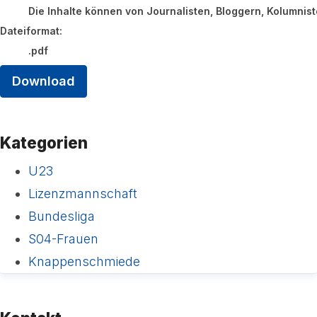
Die Inhalte können von Journalisten, Bloggern, Kolumnis
Dateiformat:
.pdf
Download
Kategorien
U23
Lizenzmannschaft
Bundesliga
S04-Frauen
Knappenschmiede